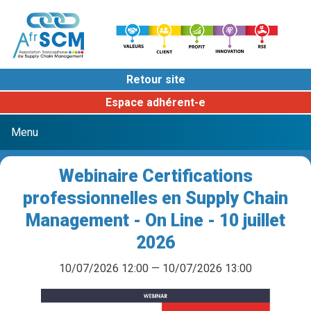
Retour site
Espace adhérent-e
Webinaire Certifications
professionnelles en Supply Chain
Management - On Line - 10 juillet
2026
10/07/2026 12:00 — 10/07/2026 13:00