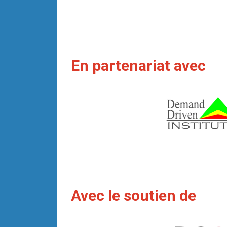
En partenariat avec
Avec le soutien de