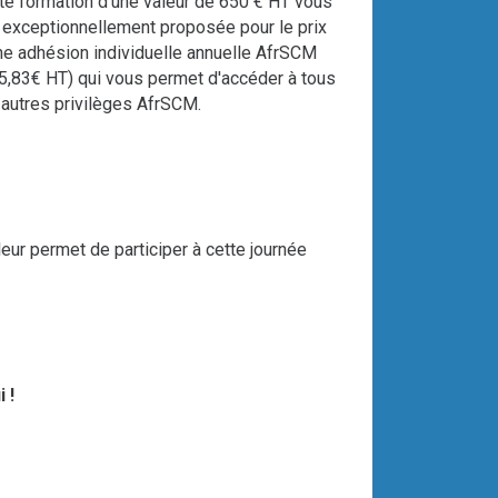
te formation d’une valeur de 650 € HT vous
 exceptionnellement proposée pour le prix
ne adhésion individuelle annuelle AfrSCM
5,83€ HT) qui vous permet d'accéder à tous
 autres privilèges AfrSCM.
eur permet de participer à cette journée
 !