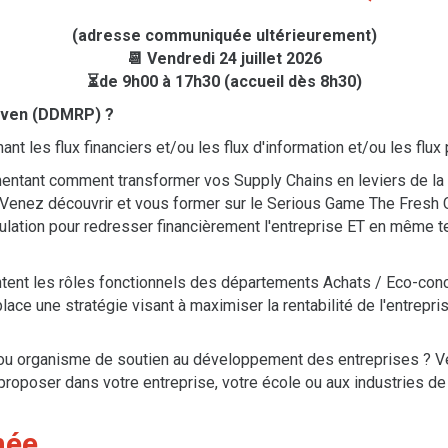
(adresse communiquée ultérieurement)
📆 Vendredi 24 juillet 2026
⏳de 9h00 à 17h30 (accueil dès 8h30)
iven (DDMRP) ?
t les flux financiers et/ou les flux d'information et/ou les flux
ntant comment transformer vos Supply Chains en leviers de la m
? Venez découvrir et vous former sur le Serious Game The Fresh
mulation pour redresser financièrement l'entreprise ET en même 
ntent les rôles fonctionnels des départements Achats / Eco-conc
ace une stratégie visant à maximiser la rentabilité de l'entreprise
ité ou organisme de soutien au développement des entreprises ?
roposer dans votre entreprise, votre école ou aux industries de v
née