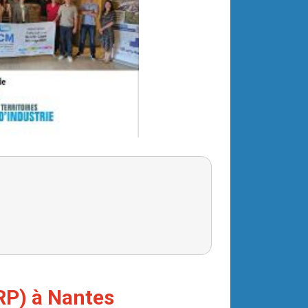
P) à Nantes