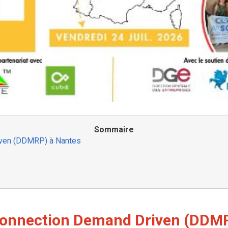
Sommaire
iven (DDMRP) à Nantes
Connection Demand Driven (DDMR