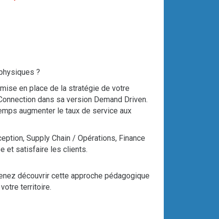
 physiques ?
ise en place de la stratégie de votre
 Connection dans sa version Demand Driven.
temps augmenter le taux de service aux
eption, Supply Chain / Opérations, Finance
 et satisfaire les clients.
 Venez découvrir cette approche pédagogique
otre territoire.