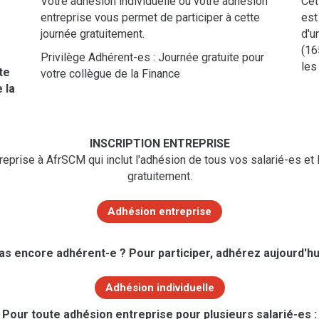
Votre adhésion individuelle ou votre adhésion
Cet
entreprise vous permet de participer à cette
est
journée gratuitement.
d'u
(16
Privilège Adhérent-es : Journée gratuite pour
les
te
votre collègue de la Finance
 la
INSCRIPTION ENTREPRISE
prise à AfrSCM qui inclut l'adhésion de tous vos salarié-es et l
gratuitement.
Adhésion entreprise
as encore adhérent-e ? Pour participer, adhérez aujourd'hui
Adhésion individuelle
Pour toute adhésion entreprise pour plusieurs salarié-es :