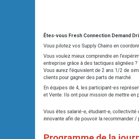
Êtes-vous Fresh Connection Demand Dr
Vous pilotez vos Supply Chains en coordonnan
Vous voulez mieux comprendre en l'expérime
entreprise grâce à des tactiques alignées 
Vous aurez l'équivalent de 2 ans 1/2 de si
clients pour gagner des parts de marché.
En équipes de 4, les participant-es représe
et Vente. Ils ont pour mission de mettre en pl
Vous êtes salarié-e, étudiant-e, collectiv
innovante afin de pouvoir la recommander / p
Programme de la jour