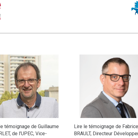
 le témoignage de Guillaume
Lire le témoignage de Fabric
LET, de l’UPEC, Vice-
BRAULT, Directeur Développ