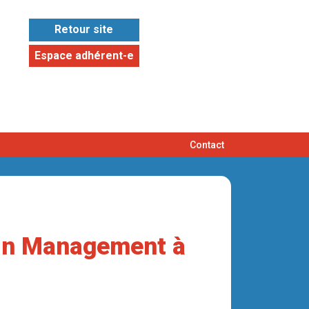
Retour site
Espace adhérent-e
Contact
ain Management à